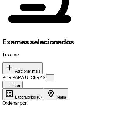
Exames selecionados
1 exame
Adicionar mais
PCR PARA ÚLCERAS
Filtrar
Laboratórios (0)
Mapa
Ordenar por: