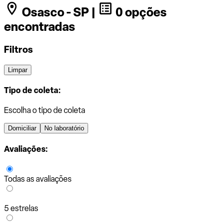
Osasco - SP |
0 opções
encontradas
Filtros
Limpar
Tipo de coleta:
Escolha o tipo de coleta
Domiciliar
No laboratório
Avaliações:
Todas as avaliações
5 estrelas