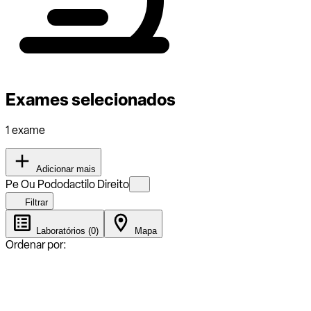
Exames selecionados
1 exame
Adicionar mais
Pe Ou Pododactilo Direito
Filtrar
Laboratórios (0)
Mapa
Ordenar por: