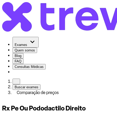
Exames
Quem somos
Blog
FAQ
Consultas Médicas
Buscar exames
Comparação de preços
Rx Pe Ou Pododactilo Direito