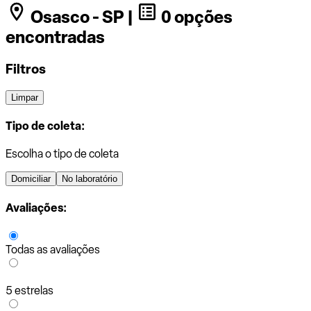
Osasco - SP |
0 opções
encontradas
Filtros
Limpar
Tipo de coleta:
Escolha o tipo de coleta
Domiciliar
No laboratório
Avaliações:
Todas as avaliações
5 estrelas