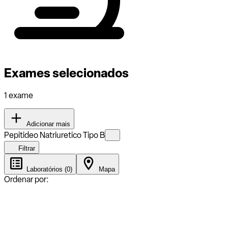
Exames selecionados
1 exame
Adicionar mais
Pepitideo Natriuretico Tipo B
Filtrar
Laboratórios (0)
Mapa
Ordenar por: