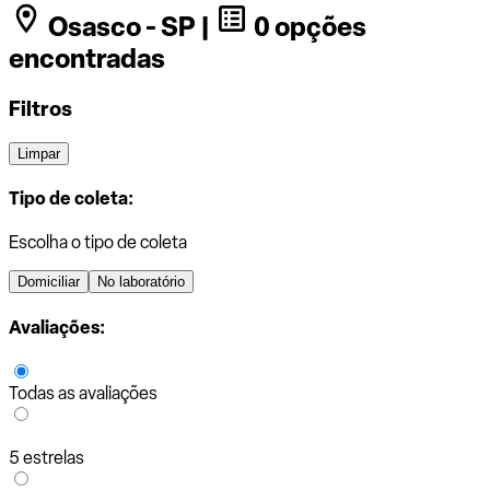
Osasco - SP |
0 opções
encontradas
Filtros
Limpar
Tipo de coleta:
Escolha o tipo de coleta
Domiciliar
No laboratório
Avaliações:
Todas as avaliações
5 estrelas