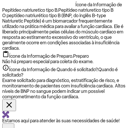
Ícone da Informação de
Pepitideo natriuretico tipo B.
Pepitideo natriuretico tipo B
O peptídeo natriurético tipo B (BNP, do inglês B-type
Natriuretic Peptide) é um biomarcador frequentemente
utilizado na prática médica para avaliar a função cardíaca. Ele é
liberado principalmente pelas células do músculo cardíaco em
resposta ao estiramento excessivo do ventrículo, o que
geralmente ocorre em condições associadas à insuficiência
cardíaca.
Ícone da Informação de Preparo.
Preparo
Não há preparo especial para coleta do exame.
Ícone da Informação de Quando é solicitado?.
Quando é
solicitado?
Exame solicitado para diagnóstico, estratificação de risco, e
monitoramento de pacientes com insuficiência cardíaca. Altos
níveis de BNP no sangue podem indicar um possível
comprometimento da função cardíaca.
Estamos aqui para atender às suas necessidades de saúde!