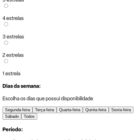
4 estrelas
3 estrelas
2 estrelas
1 estrela
Dias da semana:
Escolha os dias que possui disponibilidade
Segunda-feira
Terça-feira
Quarta-feira
Quinta-feira
Sexta-feira
Sábado
Todos
Período: