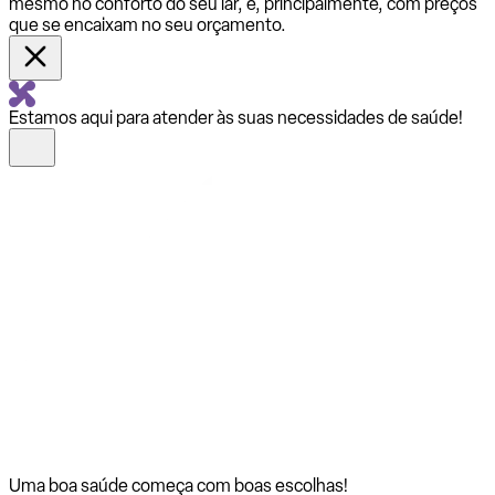
mesmo no conforto do seu lar, e, principalmente, com preços
que se encaixam no seu orçamento.
Estamos aqui para atender às suas necessidades de saúde!
Uma boa saúde começa com
boas escolhas!