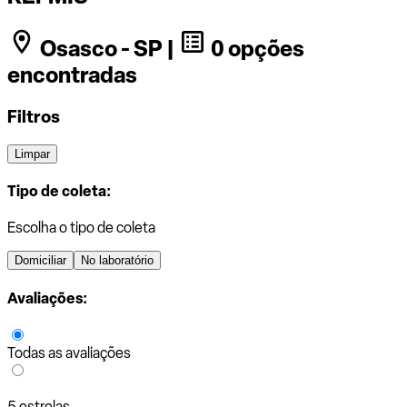
Osasco - SP |
0 opções
encontradas
Filtros
Limpar
Tipo de coleta:
Escolha o tipo de coleta
Domiciliar
No laboratório
Avaliações:
Todas as avaliações
5 estrelas