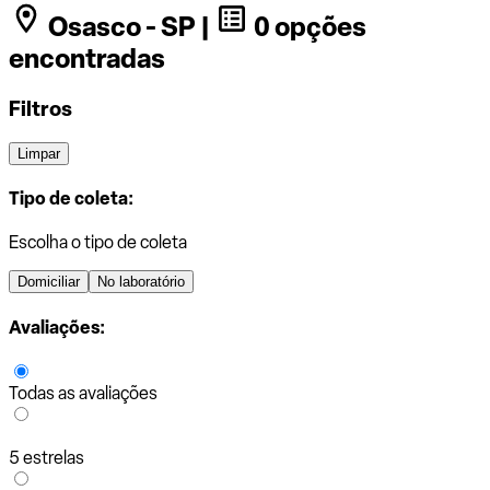
Osasco - SP |
0 opções
encontradas
Filtros
Limpar
Tipo de coleta:
Escolha o tipo de coleta
Domiciliar
No laboratório
Avaliações:
Todas as avaliações
5 estrelas