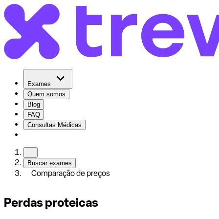
Exames
Quem somos
Blog
FAQ
Consultas Médicas
Buscar exames
Comparação de preços
Perdas proteicas