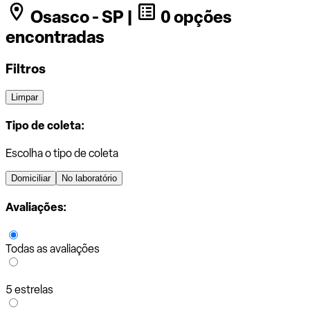
Osasco - SP |
0 opções
encontradas
Filtros
Limpar
Tipo de coleta:
Escolha o tipo de coleta
Domiciliar
No laboratório
Avaliações:
Todas as avaliações
5 estrelas