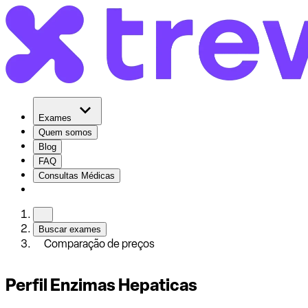
Exames
Quem somos
Blog
FAQ
Consultas Médicas
Buscar exames
Comparação de preços
Perfil Enzimas Hepaticas