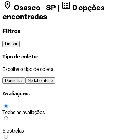
Osasco - SP |
0 opções
encontradas
Filtros
Limpar
Tipo de coleta:
Escolha o tipo de coleta
Domiciliar
No laboratório
Avaliações:
Todas as avaliações
5 estrelas