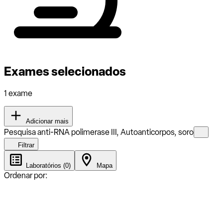
Exames selecionados
1 exame
Adicionar mais
Pesquisa anti-RNA polimerase III, Autoanticorpos, soro
Filtrar
Laboratórios (0)
Mapa
Ordenar por: