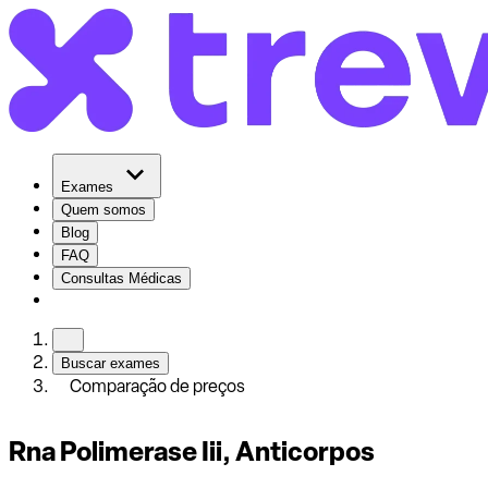
Exames
Quem somos
Blog
FAQ
Consultas Médicas
Buscar exames
Comparação de preços
Rna Polimerase Iii, Anticorpos