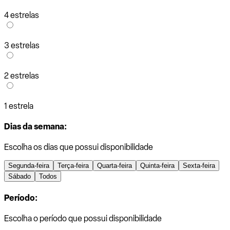
4 estrelas
3 estrelas
2 estrelas
1 estrela
Dias da semana:
Escolha os dias que possui disponibilidade
Segunda-feira
Terça-feira
Quarta-feira
Quinta-feira
Sexta-feira
Sábado
Todos
Período:
Escolha o período que possui disponibilidade