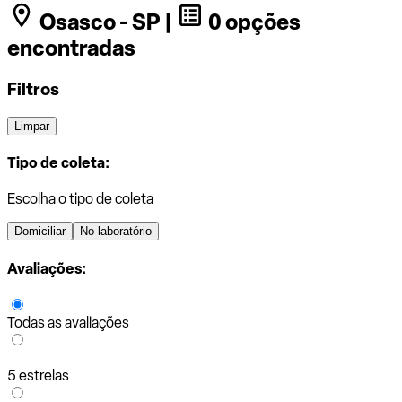
Osasco - SP |
0 opções
encontradas
Filtros
Limpar
Tipo de coleta:
Escolha o tipo de coleta
Domiciliar
No laboratório
Avaliações:
Todas as avaliações
5 estrelas