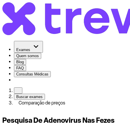
Exames
Quem somos
Blog
FAQ
Consultas Médicas
Buscar exames
Comparação de preços
Pesquisa De Adenovirus Nas Fezes