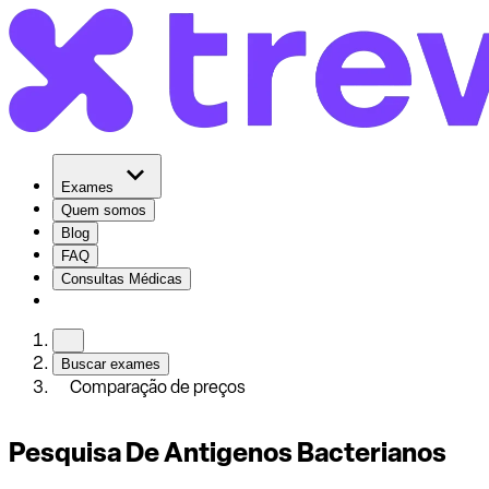
Exames
Quem somos
Blog
FAQ
Consultas Médicas
Buscar exames
Comparação de preços
Pesquisa De Antigenos Bacterianos