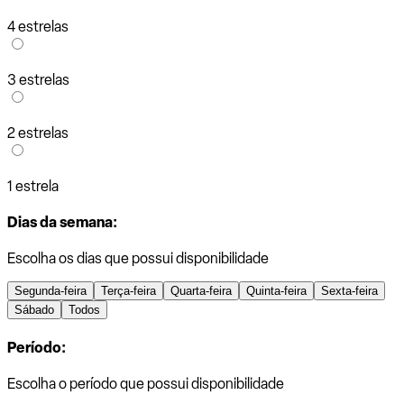
4 estrelas
3 estrelas
2 estrelas
1 estrela
Dias da semana:
Escolha os dias que possui disponibilidade
Segunda-feira
Terça-feira
Quarta-feira
Quinta-feira
Sexta-feira
Sábado
Todos
Período:
Escolha o período que possui disponibilidade