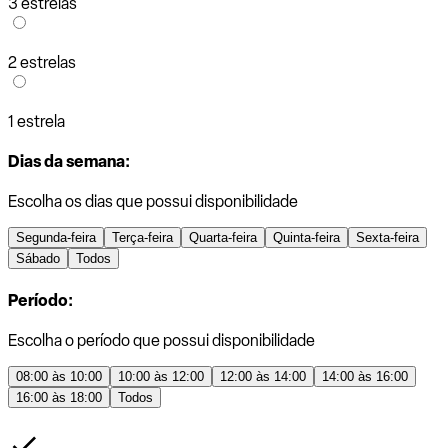
3 estrelas
2 estrelas
1 estrela
Dias da semana:
Escolha os dias que possui disponibilidade
Segunda-feira
Terça-feira
Quarta-feira
Quinta-feira
Sexta-feira
Sábado
Todos
Período:
Escolha o período que possui disponibilidade
08:00 às 10:00
10:00 às 12:00
12:00 às 14:00
14:00 às 16:00
16:00 às 18:00
Todos