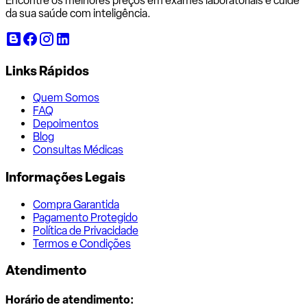
Encontre os melhores preços em exames laboratoriais e cuide
da sua saúde com inteligência.
Links Rápidos
Quem Somos
FAQ
Depoimentos
Blog
Consultas Médicas
Informações Legais
Compra Garantida
Pagamento Protegido
Política de Privacidade
Termos e Condições
Atendimento
Horário de atendimento: