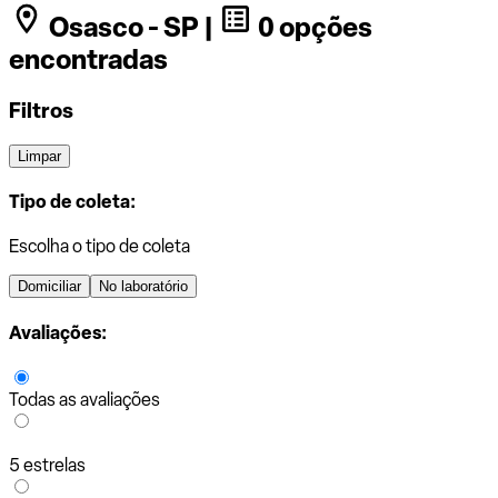
Osasco - SP |
0 opções
encontradas
Filtros
Limpar
Tipo de coleta:
Escolha o tipo de coleta
Domiciliar
No laboratório
Avaliações:
Todas as avaliações
5 estrelas