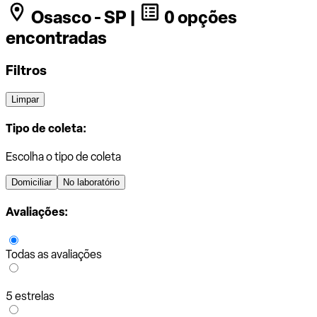
Osasco - SP |
0 opções
encontradas
Filtros
Limpar
Tipo de coleta:
Escolha o tipo de coleta
Domiciliar
No laboratório
Avaliações:
Todas as avaliações
5 estrelas