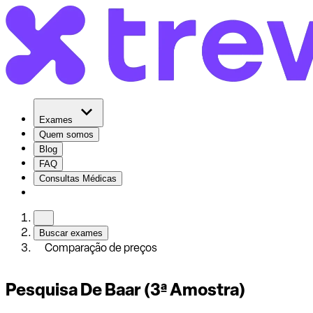
Exames
Quem somos
Blog
FAQ
Consultas Médicas
Buscar exames
Comparação de preços
Pesquisa De Baar (3ª Amostra)