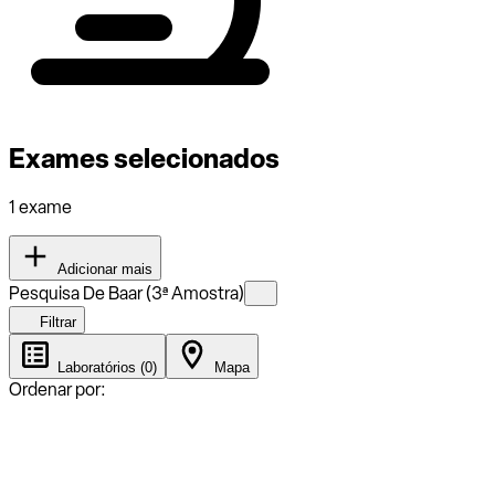
Exames selecionados
1 exame
Adicionar mais
Pesquisa De Baar (3ª Amostra)
Filtrar
Laboratórios (0)
Mapa
Ordenar por: