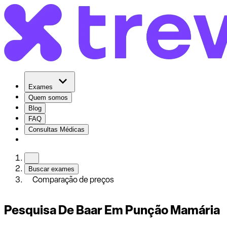
Exames
Quem somos
Blog
FAQ
Consultas Médicas
Buscar exames
Comparação de preços
Pesquisa De Baar Em Punção Mamária