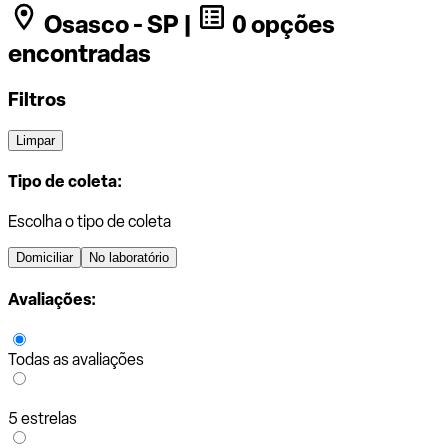
Osasco - SP |
0 opções
encontradas
Filtros
Limpar
Tipo de coleta:
Escolha o tipo de coleta
Domiciliar
No laboratório
Avaliações:
Todas as avaliações
5 estrelas