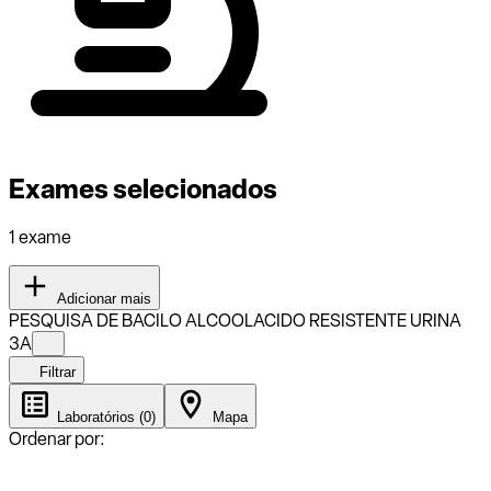
Exames selecionados
1 exame
Adicionar mais
PESQUISA DE BACILO ALCOOLACIDO RESISTENTE URINA
3A
Filtrar
Laboratórios (0)
Mapa
Ordenar por: