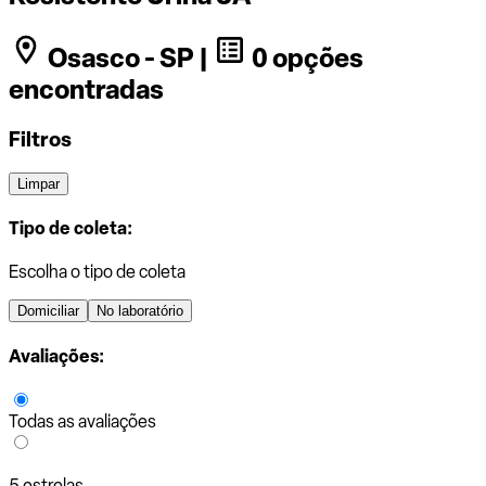
Osasco - SP |
0 opções
encontradas
Filtros
Limpar
Tipo de coleta:
Escolha o tipo de coleta
Domiciliar
No laboratório
Avaliações:
Todas as avaliações
5 estrelas