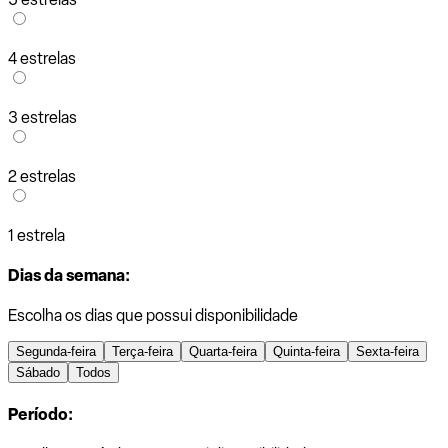
4 estrelas
3 estrelas
2 estrelas
1 estrela
Dias da semana:
Escolha os dias que possui disponibilidade
Segunda-feira
Terça-feira
Quarta-feira
Quinta-feira
Sexta-feira
Sábado
Todos
Período: