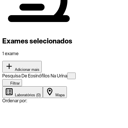
Exames selecionados
1 exame
Adicionar mais
Pesquisa De Eosinófilos Na Urina
Filtrar
Laboratórios (0)
Mapa
Ordenar por: