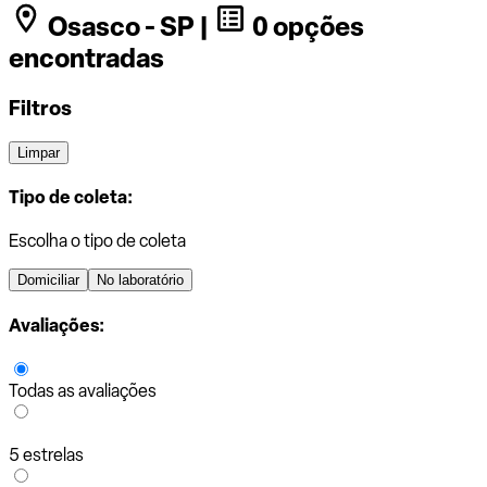
Osasco - SP |
0 opções
encontradas
Filtros
Limpar
Tipo de coleta:
Escolha o tipo de coleta
Domiciliar
No laboratório
Avaliações:
Todas as avaliações
5 estrelas