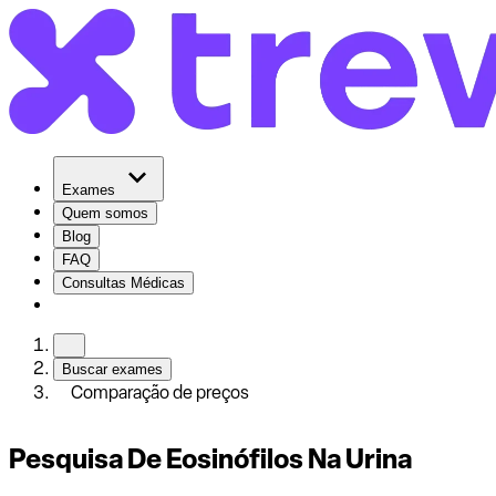
Exames
Quem somos
Blog
FAQ
Consultas Médicas
Buscar exames
Comparação de preços
Pesquisa De Eosinófilos Na Urina