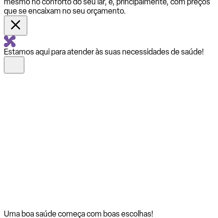
mesmo no conforto do seu lar, e, principalmente, com preços
que se encaixam no seu orçamento.
Estamos aqui para atender às suas necessidades de saúde!
Uma boa saúde começa com
boas escolhas!