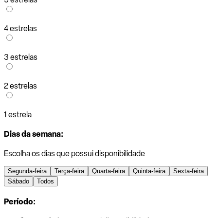
4 estrelas
3 estrelas
2 estrelas
1 estrela
Dias da semana:
Escolha os dias que possui disponibilidade
Segunda-feira
Terça-feira
Quarta-feira
Quinta-feira
Sexta-feira
Sábado
Todos
Período: