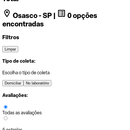
Osasco - SP |
0 opções
encontradas
Filtros
Limpar
Tipo de coleta:
Escolha o tipo de coleta
Domiciliar
No laboratório
Avaliações:
Todas as avaliações
5 estrelas