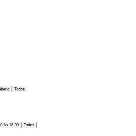
ábado
Todos
00 às 18:00
Todos