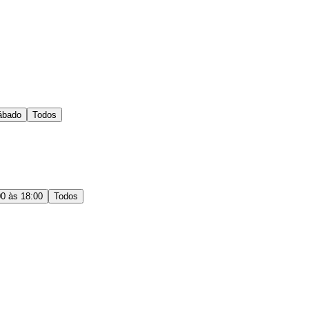
ábado
Todos
00 às 18:00
Todos