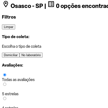
Osasco - SP |
0 opções encontra
Filtros
Limpar
Tipo de coleta:
Escolha o tipo de coleta
Domiciliar
No laboratório
Avaliações:
Todas as avaliações
5 estrelas