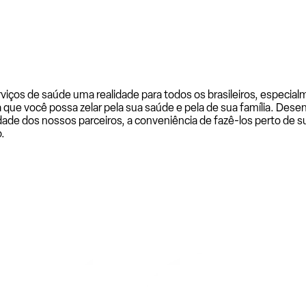
rviços de saúde uma realidade para todos os brasileiros, especi
a que você possa zelar pela sua saúde e pela de sua família. De
ade dos nossos parceiros, a conveniência de fazê-los perto de su
.