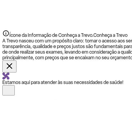
Ícone da Informação de Conheça a Trevo.
Conheça a Trevo
A Trevo nasceu com um propósito claro: tornar o acesso aos se
transparência, qualidade e preços justos são fundamentais par
de onde realizar seus exames, levando em consideração a qualid
principalmente, com preços que se encaixam no seu orçamento
Estamos aqui para atender às suas necessidades de saúde!