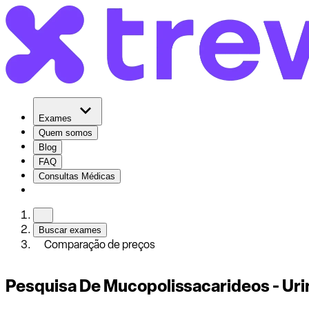
Exames
Quem somos
Blog
FAQ
Consultas Médicas
Buscar exames
Comparação de preços
Pesquisa De Mucopolissacarideos - Uri