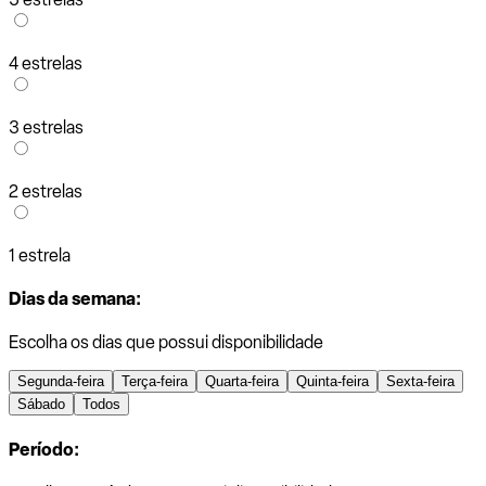
4 estrelas
3 estrelas
2 estrelas
1 estrela
Dias da semana:
Escolha os dias que possui disponibilidade
Segunda-feira
Terça-feira
Quarta-feira
Quinta-feira
Sexta-feira
Sábado
Todos
Período: