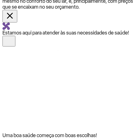
mesmo no conforto do seu lar, e, principalmente, com preços
que se encaixam no seu orçamento.
Estamos aqui para atender às suas necessidades de saúde!
Uma boa saúde começa com
boas escolhas!