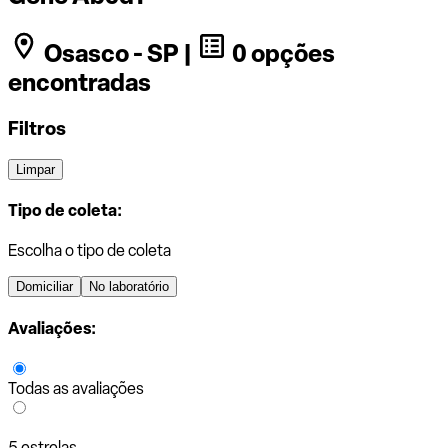
Osasco - SP |
0 opções
encontradas
Filtros
Limpar
Tipo de coleta:
Escolha o tipo de coleta
Domiciliar
No laboratório
Avaliações:
Todas as avaliações
5 estrelas