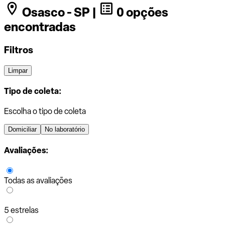
Osasco - SP |
0 opções
encontradas
Filtros
Limpar
Tipo de coleta:
Escolha o tipo de coleta
Domiciliar
No laboratório
Avaliações:
Todas as avaliações
5 estrelas