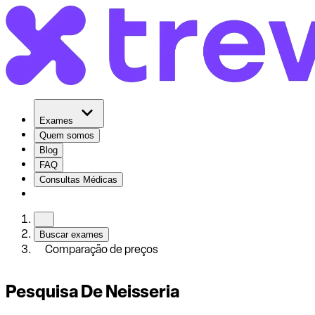
Exames
Quem somos
Blog
FAQ
Consultas Médicas
Buscar exames
Comparação de preços
Pesquisa De Neisseria