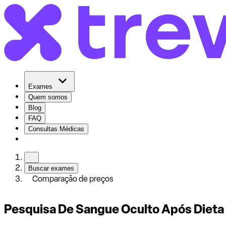
Exames
Quem somos
Blog
FAQ
Consultas Médicas
Buscar exames
Comparação de preços
Pesquisa De Sangue Oculto Após Dieta 