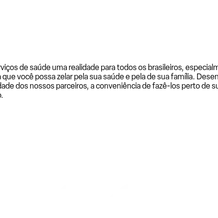
rviços de saúde uma realidade para todos os brasileiros, especi
a que você possa zelar pela sua saúde e pela de sua família. De
ade dos nossos parceiros, a conveniência de fazê-los perto de su
.