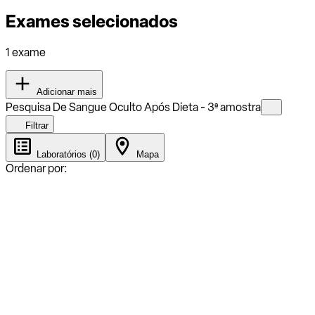
Exames selecionados
1 exame
Adicionar mais
Pesquisa De Sangue Oculto Após Dieta - 3ª amostra
Filtrar
Laboratórios (0)
Mapa
Ordenar por: