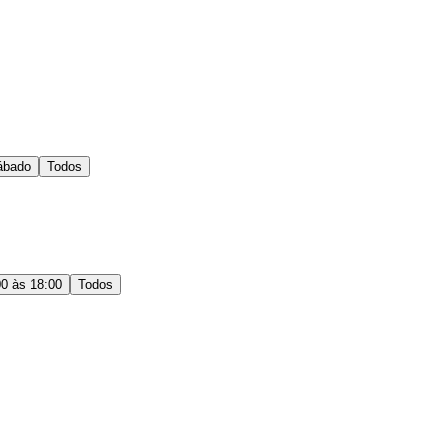
ábado
Todos
00 às 18:00
Todos