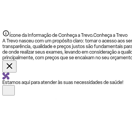
Ícone da Informação de Conheça a Trevo.
Conheça a Trevo
A Trevo nasceu com um propósito claro: tornar o acesso aos se
transparência, qualidade e preços justos são fundamentais par
de onde realizar seus exames, levando em consideração a qualid
principalmente, com preços que se encaixam no seu orçamento
Estamos aqui para atender às suas necessidades de saúde!