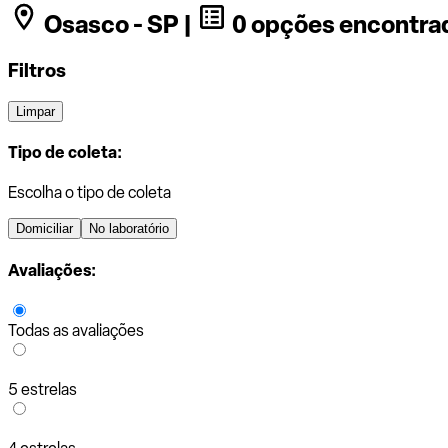
Osasco - SP |
0 opções encontra
Filtros
Limpar
Tipo de coleta:
Escolha o tipo de coleta
Domiciliar
No laboratório
Avaliações:
Todas as avaliações
5 estrelas