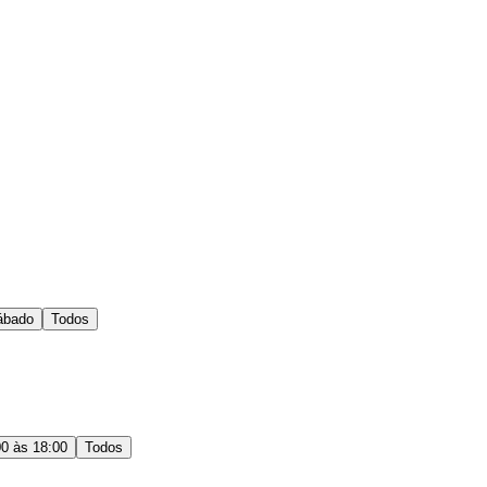
ábado
Todos
00 às 18:00
Todos