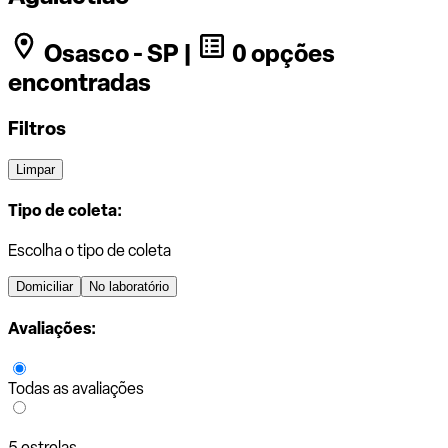
Osasco - SP |
0 opções
encontradas
Filtros
Limpar
Tipo de coleta:
Escolha o tipo de coleta
Domiciliar
No laboratório
Avaliações:
Todas as avaliações
5 estrelas