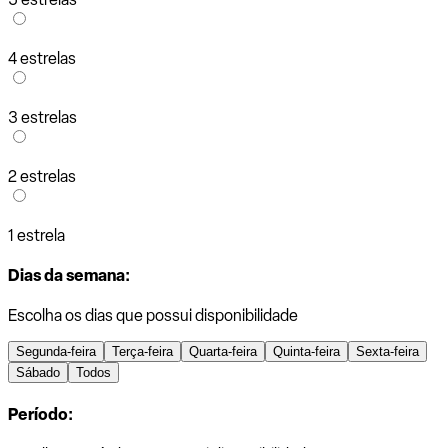
4 estrelas
3 estrelas
2 estrelas
1 estrela
Dias da semana:
Escolha os dias que possui disponibilidade
Segunda-feira
Terça-feira
Quarta-feira
Quinta-feira
Sexta-feira
Sábado
Todos
Período: