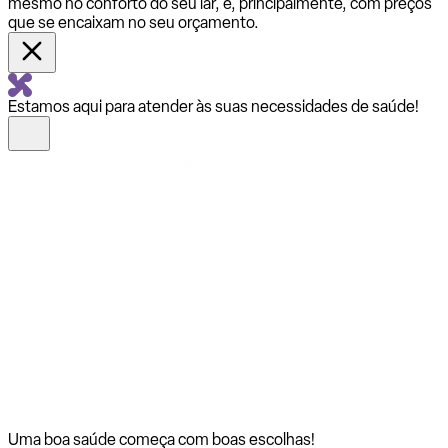
mesmo no conforto do seu lar, e, principalmente, com preços
que se encaixam no seu orçamento.
Estamos aqui para atender às suas necessidades de saúde!
Uma boa saúde começa com
boas escolhas!