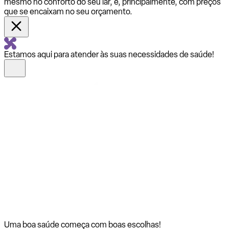
mesmo no conforto do seu lar, e, principalmente, com preços
que se encaixam no seu orçamento.
Estamos aqui para atender às suas necessidades de saúde!
Uma boa saúde começa com
boas escolhas!