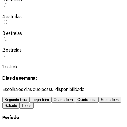
4 estrelas
3 estrelas
2 estrelas
1 estrela
Dias da semana:
Escolha os dias que possui disponibilidade
Segunda-feira
Terça-feira
Quarta-feira
Quinta-feira
Sexta-feira
Sábado
Todos
Período: