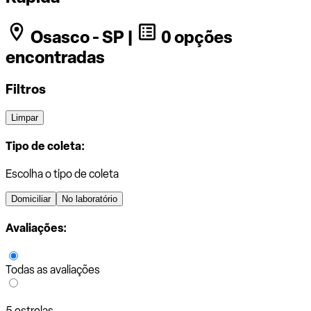
Osasco - SP |
0 opções
encontradas
Filtros
Limpar
Tipo de coleta:
Escolha o tipo de coleta
Domiciliar
No laboratório
Avaliações:
Todas as avaliações
5 estrelas