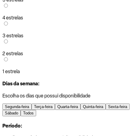
4 estrelas
3 estrelas
2 estrelas
1 estrela
Dias da semana:
Escolha os dias que possui disponibilidade
Segunda-feira
Terça-feira
Quarta-feira
Quinta-feira
Sexta-feira
Sábado
Todos
Período: