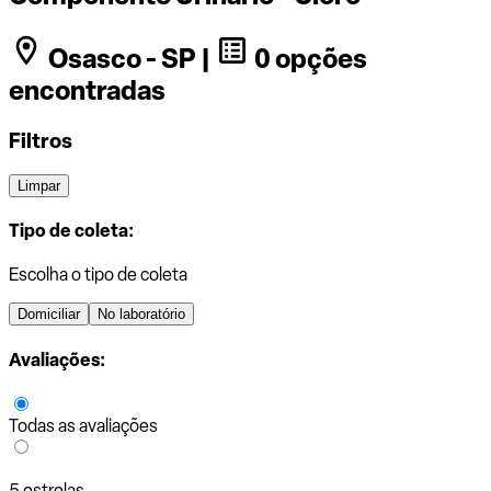
Osasco - SP |
0 opções
encontradas
Filtros
Limpar
Tipo de coleta:
Escolha o tipo de coleta
Domiciliar
No laboratório
Avaliações:
Todas as avaliações
5 estrelas