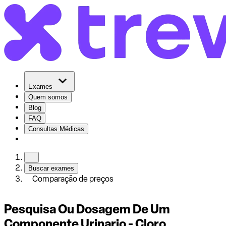
Exames
Quem somos
Blog
FAQ
Consultas Médicas
Buscar exames
Comparação de preços
Pesquisa Ou Dosagem De Um
Componente Urinario - Cloro