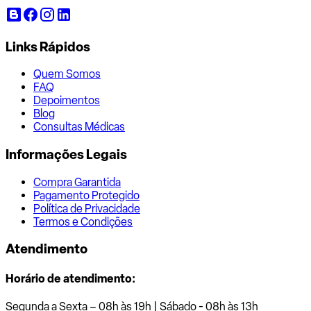
Links Rápidos
Quem Somos
FAQ
Depoimentos
Blog
Consultas Médicas
Informações Legais
Compra Garantida
Pagamento Protegido
Política de Privacidade
Termos e Condições
Atendimento
Horário de atendimento:
Segunda a Sexta – 08h às 19h | Sábado - 08h às 13h