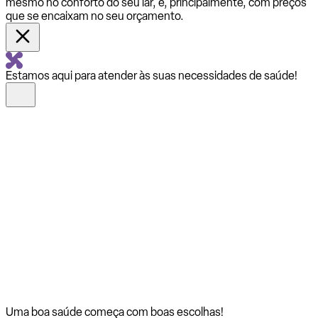
mesmo no conforto do seu lar, e, principalmente, com preços
que se encaixam no seu orçamento.
Estamos aqui para atender às suas necessidades de saúde!
Uma boa saúde começa com
boas escolhas!