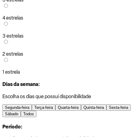
4 estrelas
3 estrelas
2 estrelas
1 estrela
Dias da semana:
Escolha os dias que possui disponibilidade
Segunda-feira
Terça-feira
Quarta-feira
Quinta-feira
Sexta-feira
Sábado
Todos
Período: