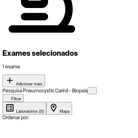
Exames selecionados
1 exame
Adicionar mais
Pesquisa Pneumocystis Carinii - Biopsia
Filtrar
Laboratórios (0)
Mapa
Ordenar por: