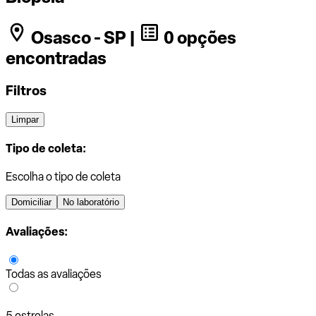
Osasco - SP |
0 opções
encontradas
Filtros
Limpar
Tipo de coleta:
Escolha o tipo de coleta
Domiciliar
No laboratório
Avaliações:
Todas as avaliações
5 estrelas