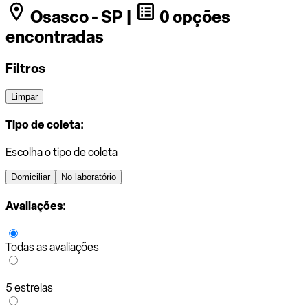
Osasco - SP |
0 opções
encontradas
Filtros
Limpar
Tipo de coleta:
Escolha o tipo de coleta
Domiciliar
No laboratório
Avaliações:
Todas as avaliações
5 estrelas