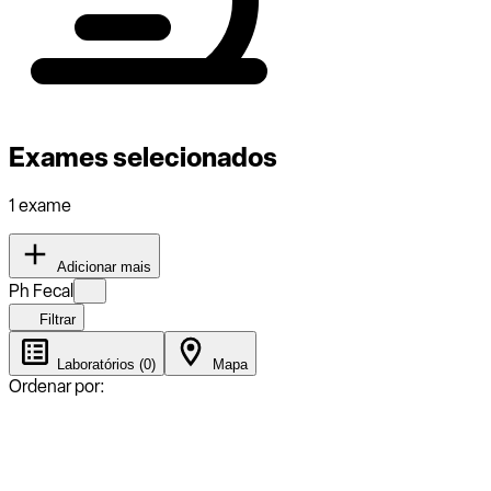
Exames selecionados
1 exame
Adicionar mais
Ph Fecal
Filtrar
Laboratórios (0)
Mapa
Ordenar por: