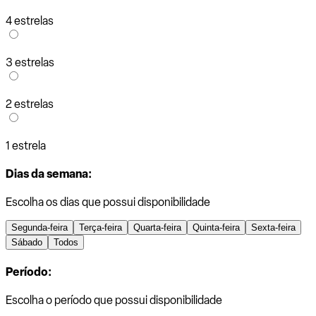
4 estrelas
3 estrelas
2 estrelas
1 estrela
Dias da semana:
Escolha os dias que possui disponibilidade
Segunda-feira
Terça-feira
Quarta-feira
Quinta-feira
Sexta-feira
Sábado
Todos
Período:
Escolha o período que possui disponibilidade