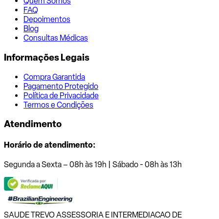
Quem Somos
FAQ
Depoimentos
Blog
Consultas Médicas
Informações Legais
Compra Garantida
Pagamento Protegido
Política de Privacidade
Termos e Condições
Atendimento
Horário de atendimento:
Segunda a Sexta – 08h às 19h | Sábado - 08h às 13h
SAUDE TREVO ASSESSORIA E INTERMEDIACAO DE