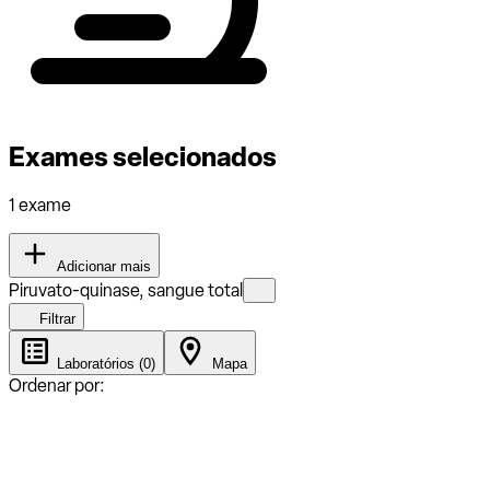
Exames selecionados
1 exame
Adicionar mais
Piruvato-quinase, sangue total
Filtrar
Laboratórios (0)
Mapa
Ordenar por: