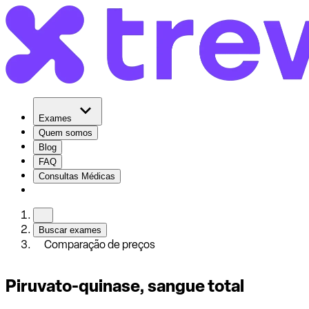
Exames
Quem somos
Blog
FAQ
Consultas Médicas
Buscar exames
Comparação de preços
Piruvato-quinase, sangue total