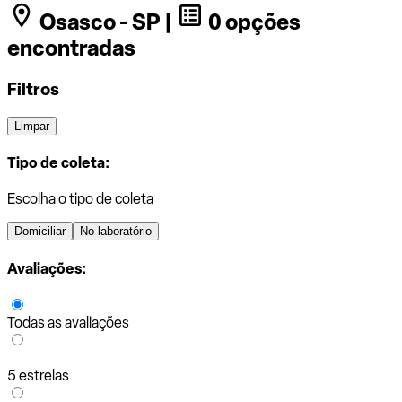
Osasco - SP |
0 opções
encontradas
Filtros
Limpar
Tipo de coleta:
Escolha o tipo de coleta
Domiciliar
No laboratório
Avaliações:
Todas as avaliações
5 estrelas