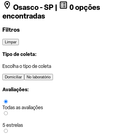
Osasco - SP |
0 opções
encontradas
Filtros
Limpar
Tipo de coleta:
Escolha o tipo de coleta
Domiciliar
No laboratório
Avaliações:
Todas as avaliações
5 estrelas