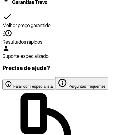
Garantias Trevo
Melhor preço garantido
Resultados rápidos
Suporte especializado
Precisa de ajuda?
Falar com especialista
Perguntas frequentes