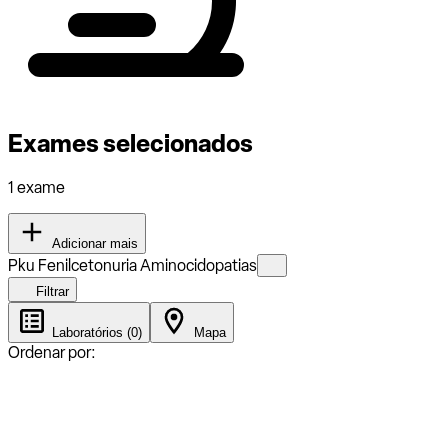
Exames selecionados
1 exame
Adicionar mais
Pku Fenilcetonuria Aminocidopatias
Filtrar
Laboratórios (0)
Mapa
Ordenar por: