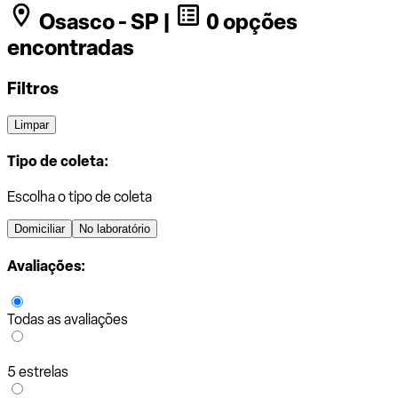
Osasco - SP |
0 opções
encontradas
Filtros
Limpar
Tipo de coleta:
Escolha o tipo de coleta
Domiciliar
No laboratório
Avaliações:
Todas as avaliações
5 estrelas