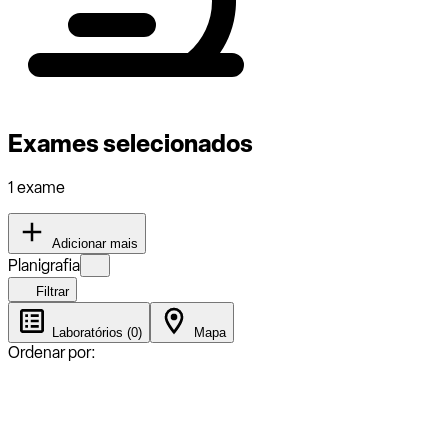
Exames selecionados
1 exame
Adicionar mais
Planigrafia
Filtrar
Laboratórios (0)
Mapa
Ordenar por: