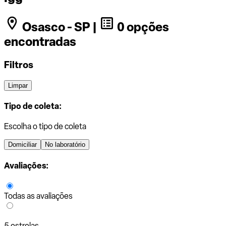
Osasco - SP |
0 opções
encontradas
Filtros
Limpar
Tipo de coleta:
Escolha o tipo de coleta
Domiciliar
No laboratório
Avaliações:
Todas as avaliações
5 estrelas