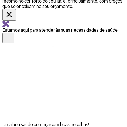
mesmo no conforto do seu lar, e, principalmente, com preços
que se encaixam no seu orçamento.
Estamos aqui para atender às suas necessidades de saúde!
Uma boa saúde começa com
boas escolhas!