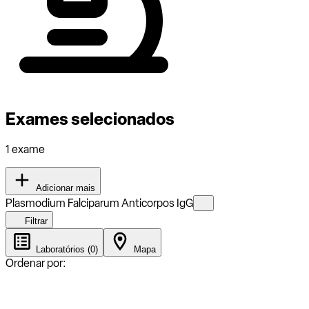
Exames selecionados
1 exame
Adicionar mais
Plasmodium Falciparum Anticorpos IgG
Filtrar
Laboratórios (0)
Mapa
Ordenar por: