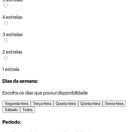
4 estrelas
3 estrelas
2 estrelas
1 estrela
Dias da semana:
Escolha os dias que possui disponibilidade
Segunda-feira
Terça-feira
Quarta-feira
Quinta-feira
Sexta-feira
Sábado
Todos
Período: