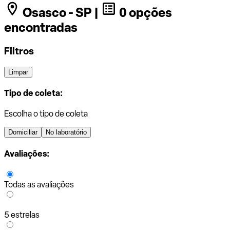
Osasco - SP |
0 opções
encontradas
Filtros
Limpar
Tipo de coleta:
Escolha o tipo de coleta
Domiciliar
No laboratório
Avaliações:
Todas as avaliações
5 estrelas