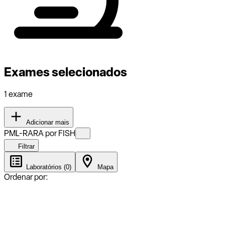
Exames selecionados
1 exame
Adicionar mais
PML-RARA por FISH
Filtrar
Laboratórios (0)
Mapa
Ordenar por: