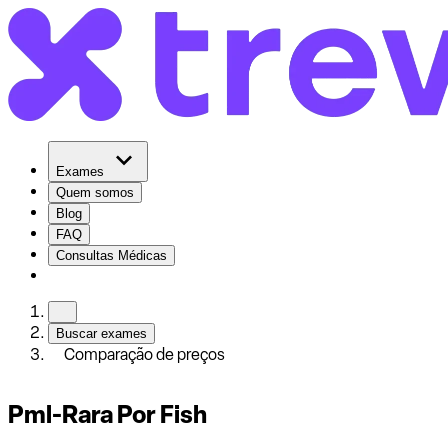
Exames
Quem somos
Blog
FAQ
Consultas Médicas
Buscar exames
Comparação de preços
Pml-Rara Por Fish