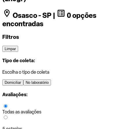
Osasco - SP |
0 opções
encontradas
Filtros
Limpar
Tipo de coleta:
Escolha o tipo de coleta
Domiciliar
No laboratório
Avaliações:
Todas as avaliações
5 estrelas