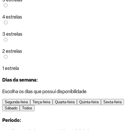
4 estrelas
3 estrelas
2 estrelas
1 estrela
Dias da semana:
Escolha os dias que possui disponibilidade
Segunda-feira
Terça-feira
Quarta-feira
Quinta-feira
Sexta-feira
Sábado
Todos
Período: