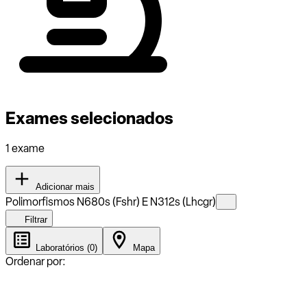
Exames selecionados
1 exame
Adicionar mais
Polimorfismos N680s (Fshr) E N312s (Lhcgr)
Filtrar
Laboratórios (0)
Mapa
Ordenar por: