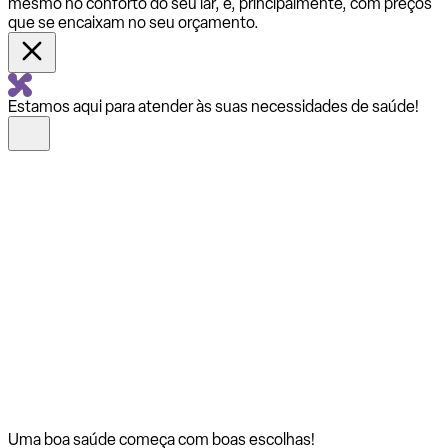
mesmo no conforto do seu lar, e, principalmente, com preços
que se encaixam no seu orçamento.
Estamos aqui para atender às suas necessidades de saúde!
Uma boa saúde começa com
boas escolhas!