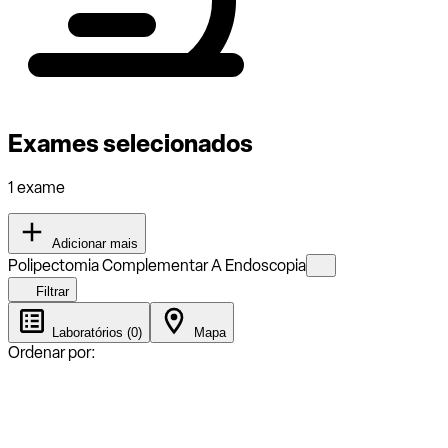
Exames selecionados
1 exame
Adicionar mais
Polipectomia Complementar A Endoscopia
Filtrar
Laboratórios (0)
Mapa
Ordenar por: