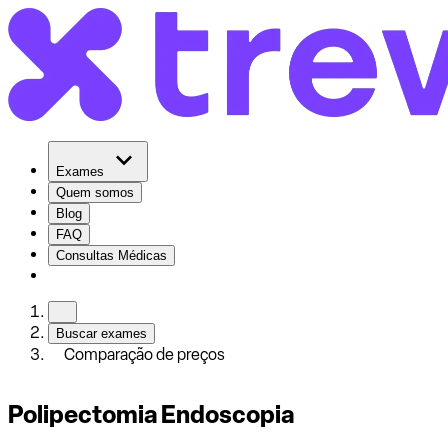
Exames
Quem somos
Blog
FAQ
Consultas Médicas
Buscar exames
Comparação de preços
Polipectomia Endoscopia