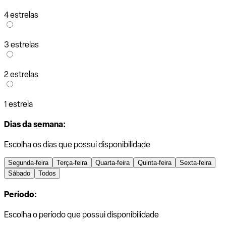
4 estrelas
3 estrelas
2 estrelas
1 estrela
Dias da semana:
Escolha os dias que possui disponibilidade
Segunda-feira
Terça-feira
Quarta-feira
Quinta-feira
Sexta-feira
Sábado
Todos
Período:
Escolha o período que possui disponibilidade