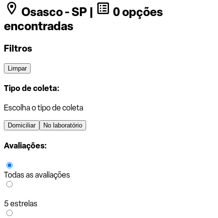
Osasco - SP |
0 opções
encontradas
Filtros
Limpar
Tipo de coleta:
Escolha o tipo de coleta
Domiciliar
No laboratório
Avaliações:
Todas as avaliações
5 estrelas