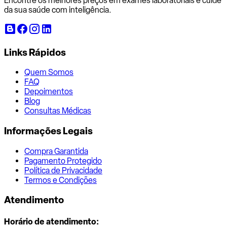
Encontre os melhores preços em exames laboratoriais e cuide
da sua saúde com inteligência.
Links Rápidos
Quem Somos
FAQ
Depoimentos
Blog
Consultas Médicas
Informações Legais
Compra Garantida
Pagamento Protegido
Política de Privacidade
Termos e Condições
Atendimento
Horário de atendimento: