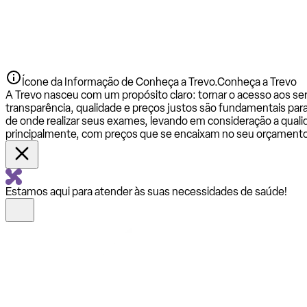
Ícone da Informação de Conheça a Trevo.
Conheça a Trevo
A Trevo nasceu com um propósito claro: tornar o acesso aos se
transparência, qualidade e preços justos são fundamentais par
de onde realizar seus exames, levando em consideração a qualid
principalmente, com preços que se encaixam no seu orçamento
Estamos aqui para atender às suas necessidades de saúde!