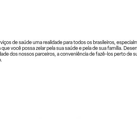
rviços de saúde uma realidade para todos os brasileiros, especi
a que você possa zelar pela sua saúde e pela de sua família. De
ade dos nossos parceiros, a conveniência de fazê-los perto de su
.