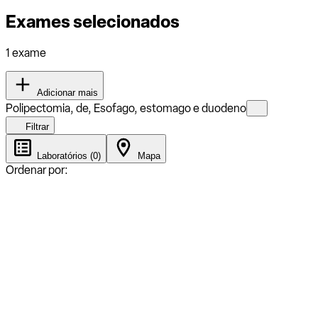
Exames selecionados
1 exame
Adicionar mais
Polipectomia, de, Esofago, estomago e duodeno
Filtrar
Laboratórios (0)
Mapa
Ordenar por: