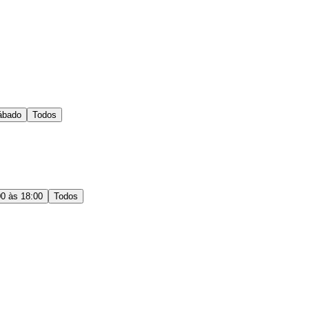
ábado
Todos
00 às 18:00
Todos