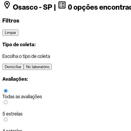
Osasco - SP |
0 opções encontra
Filtros
Limpar
Tipo de coleta:
Escolha o tipo de coleta
Domiciliar
No laboratório
Avaliações:
Todas as avaliações
5 estrelas