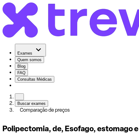
Exames
Quem somos
Blog
FAQ
Consultas Médicas
Buscar exames
Comparação de preços
Polipectomia, de, Esofago, estomago 