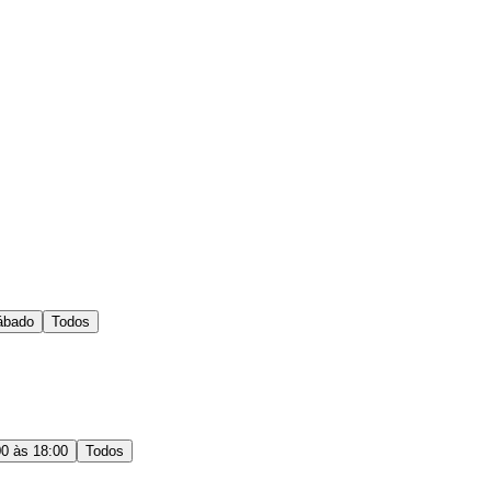
ábado
Todos
00 às 18:00
Todos