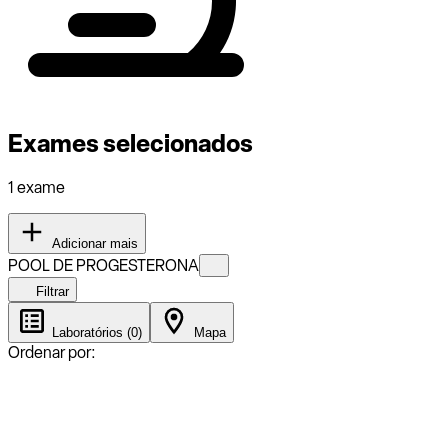
Exames selecionados
1 exame
Adicionar mais
POOL DE PROGESTERONA
Filtrar
Laboratórios (0)
Mapa
Ordenar por: