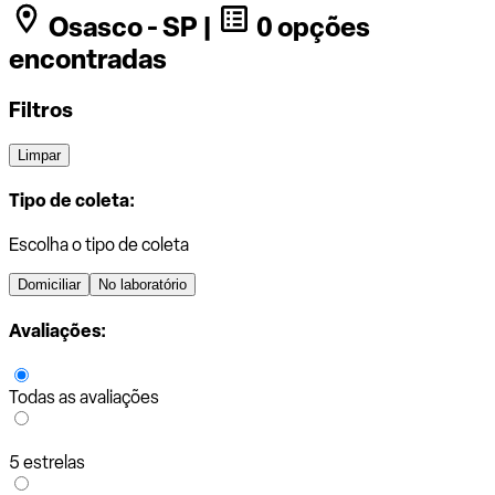
Osasco - SP |
0 opções
encontradas
Filtros
Limpar
Tipo de coleta:
Escolha o tipo de coleta
Domiciliar
No laboratório
Avaliações:
Todas as avaliações
5 estrelas