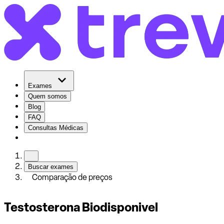
Exames
Quem somos
Blog
FAQ
Consultas Médicas
Buscar exames
Comparação de preços
Testosterona Biodisponivel