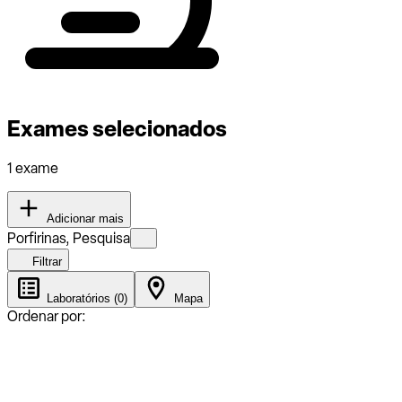
Exames selecionados
1 exame
Adicionar mais
Porfirinas, Pesquisa
Filtrar
Laboratórios (0)
Mapa
Ordenar por: