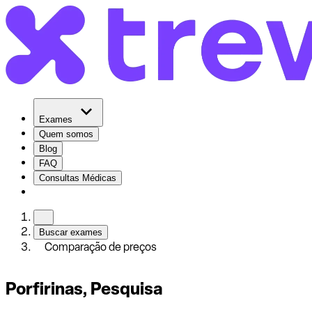
Exames
Quem somos
Blog
FAQ
Consultas Médicas
Buscar exames
Comparação de preços
Porfirinas, Pesquisa