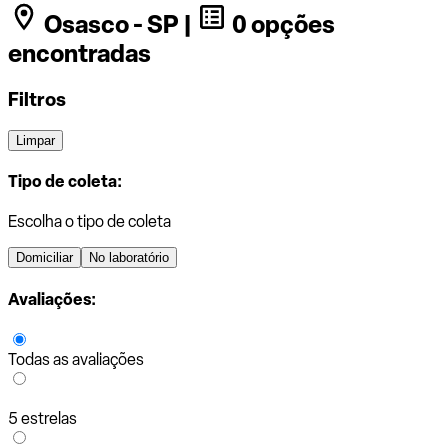
Osasco - SP |
0 opções
encontradas
Filtros
Limpar
Tipo de coleta:
Escolha o tipo de coleta
Domiciliar
No laboratório
Avaliações:
Todas as avaliações
5 estrelas