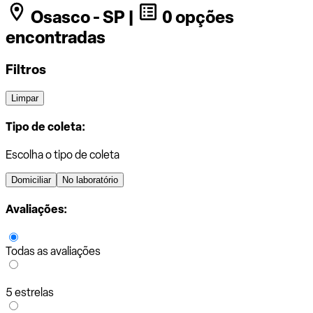
Osasco - SP |
0 opções
encontradas
Filtros
Limpar
Tipo de coleta:
Escolha o tipo de coleta
Domiciliar
No laboratório
Avaliações:
Todas as avaliações
5 estrelas