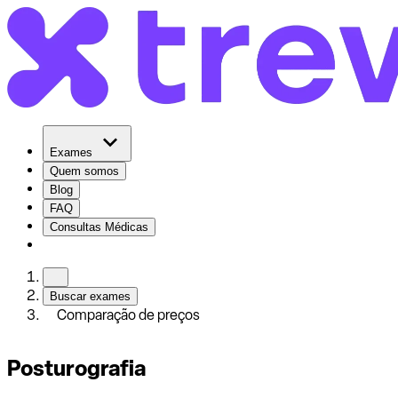
Exames
Quem somos
Blog
FAQ
Consultas Médicas
Buscar exames
Comparação de preços
Posturografia