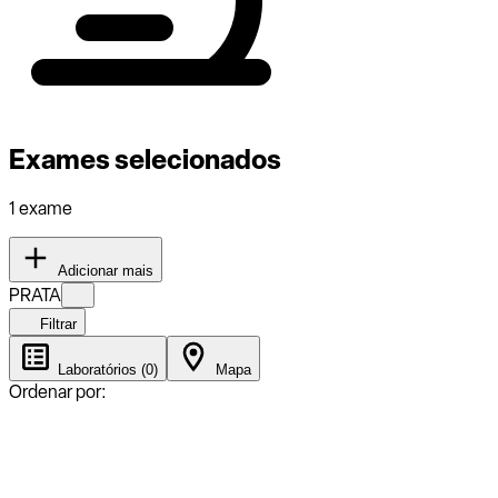
Exames selecionados
1 exame
Adicionar mais
PRATA
Filtrar
Laboratórios (0)
Mapa
Ordenar por: