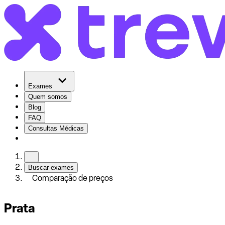
Exames
Quem somos
Blog
FAQ
Consultas Médicas
Buscar exames
Comparação de preços
Prata