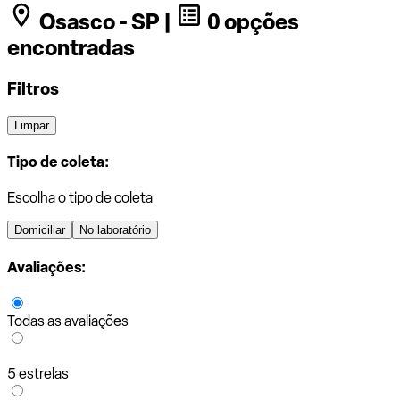
Osasco - SP |
0 opções
encontradas
Filtros
Limpar
Tipo de coleta:
Escolha o tipo de coleta
Domiciliar
No laboratório
Avaliações:
Todas as avaliações
5 estrelas