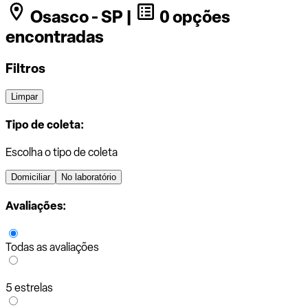
Osasco - SP |
0 opções
encontradas
Filtros
Limpar
Tipo de coleta:
Escolha o tipo de coleta
Domiciliar
No laboratório
Avaliações:
Todas as avaliações
5 estrelas