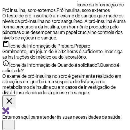
Ícone da Informação de
Pró insulina, soro externos.
Pró insulina, soro externos
O teste de pró-insulina é um exame de sangue que mede os
níveis da pró-insulina no soro sanguíneo. A pró-insulina é uma
forma precursora da insulina, um hormônio produzido pelo
pâncreas que desempenha um papel crucial no controle dos
níveis de açúcar no sangue.
Ícone da Informação de Preparo.
Preparo
Geralmente, um jejum de 8 a 12 horas é suficiente, mas siga
as instruções do médico ou do laboratório.
Ícone da Informação de Quando é solicitado?.
Quando é
solicitado?
O exame de pró-insulina no soro é geralmente realizado em
situações em que há uma suspeita de disfunção no
metabolismo da insulina ou em casos de investigação de
distúrbios relacionados à glicose no sangue.
Estamos aqui para atender às suas necessidades de saúde!