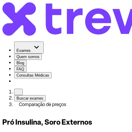
Exames
Quem somos
Blog
FAQ
Consultas Médicas
Buscar exames
Comparação de preços
Pró Insulina, Soro Externos