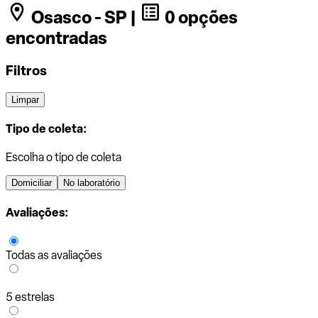
Osasco - SP |
0 opções
encontradas
Filtros
Limpar
Tipo de coleta:
Escolha o tipo de coleta
Domiciliar
No laboratório
Avaliações:
Todas as avaliações
5 estrelas