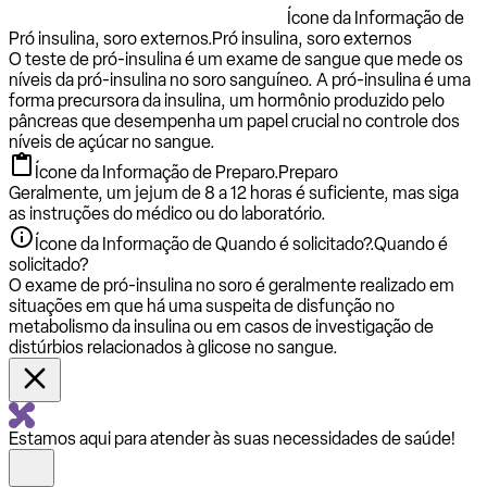
Ícone da Informação de
Pró insulina, soro externos.
Pró insulina, soro externos
O teste de pró-insulina é um exame de sangue que mede os
níveis da pró-insulina no soro sanguíneo. A pró-insulina é uma
forma precursora da insulina, um hormônio produzido pelo
pâncreas que desempenha um papel crucial no controle dos
níveis de açúcar no sangue.
Ícone da Informação de Preparo.
Preparo
Geralmente, um jejum de 8 a 12 horas é suficiente, mas siga
as instruções do médico ou do laboratório.
Ícone da Informação de Quando é solicitado?.
Quando é
solicitado?
O exame de pró-insulina no soro é geralmente realizado em
situações em que há uma suspeita de disfunção no
metabolismo da insulina ou em casos de investigação de
distúrbios relacionados à glicose no sangue.
Estamos aqui para atender às suas necessidades de saúde!