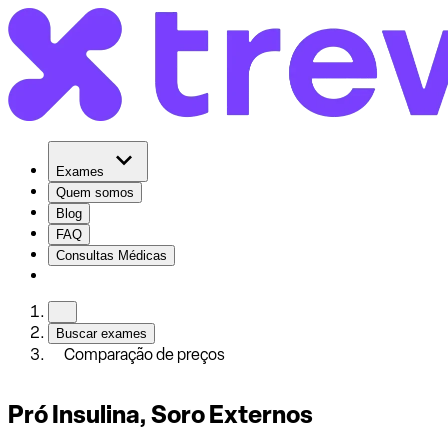
Exames
Quem somos
Blog
FAQ
Consultas Médicas
Buscar exames
Comparação de preços
Pró Insulina, Soro Externos