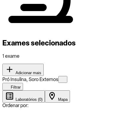
Exames selecionados
1 exame
Adicionar mais
Pró Insulina, Soro Externos
Filtrar
Laboratórios (0)
Mapa
Ordenar por: