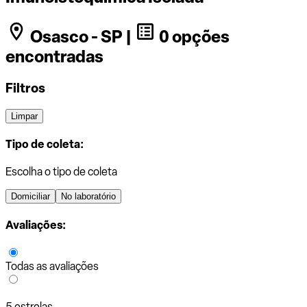
Osasco - SP |
0 opções
encontradas
Filtros
Limpar
Tipo de coleta:
Escolha o tipo de coleta
Domiciliar
No laboratório
Avaliações:
Todas as avaliações
5 estrelas