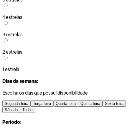
4 estrelas
3 estrelas
2 estrelas
1 estrela
Dias da semana:
Escolha os dias que possui disponibilidade
Segunda-feira
Terça-feira
Quarta-feira
Quinta-feira
Sexta-feira
Sábado
Todos
Período: