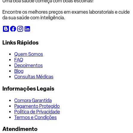
Uma boa saúde começa com
boas escolhas!
Encontre os melhores preços em exames laboratoriais e cuide
da sua saúde com inteligência.
Links Rápidos
Quem Somos
FAQ
Depoimentos
Blog
Consultas Médicas
Informações Legais
Compra Garantida
Pagamento Protegido
Política de Privacidade
Termos e Condições
Atendimento