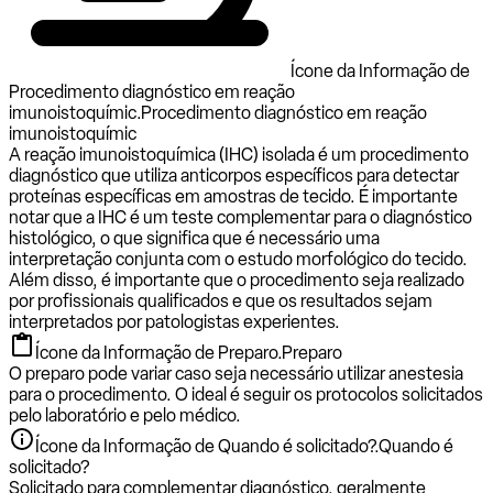
Ícone da Informação de
Procedimento diagnóstico em reação
imunoistoquímic.
Procedimento diagnóstico em reação
imunoistoquímic
A reação imunoistoquímica (IHC) isolada é um procedimento
diagnóstico que utiliza anticorpos específicos para detectar
proteínas específicas em amostras de tecido. É importante
notar que a IHC é um teste complementar para o diagnóstico
histológico, o que significa que é necessário uma
interpretação conjunta com o estudo morfológico do tecido.
Além disso, é importante que o procedimento seja realizado
por profissionais qualificados e que os resultados sejam
interpretados por patologistas experientes.
Ícone da Informação de Preparo.
Preparo
O preparo pode variar caso seja necessário utilizar anestesia
para o procedimento. O ideal é seguir os protocolos solicitados
pelo laboratório e pelo médico.
Ícone da Informação de Quando é solicitado?.
Quando é
solicitado?
Solicitado para complementar diagnóstico, geralmente