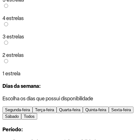
4 estrelas
3 estrelas
2 estrelas
1 estrela
Dias da semana:
Escolha os dias que possui disponibilidade
Segunda-feira
Terça-feira
Quarta-feira
Quinta-feira
Sexta-feira
Sábado
Todos
Período: