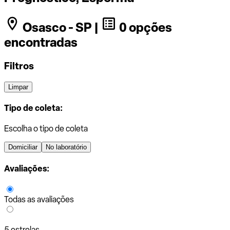
Osasco - SP |
0 opções
encontradas
Filtros
Limpar
Tipo de coleta:
Escolha o tipo de coleta
Domiciliar
No laboratório
Avaliações:
Todas as avaliações
5 estrelas