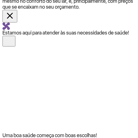
mesmo no conforto do seu lar, e, principalmente, com preços
que se encaixam no seu orçamento.
Estamos aqui para atender às suas necessidades de saúde!
Uma boa saúde começa com
boas escolhas!