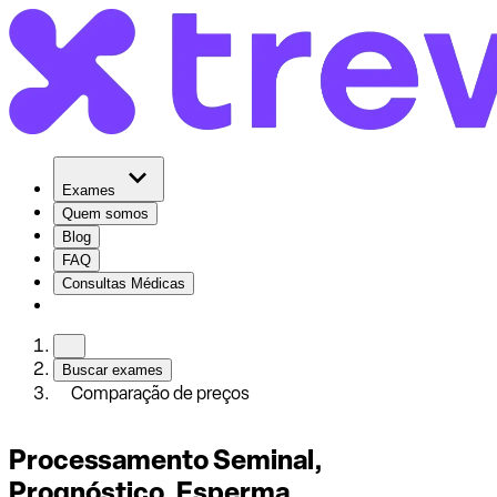
Exames
Quem somos
Blog
FAQ
Consultas Médicas
Buscar exames
Comparação de preços
Processamento Seminal,
Prognóstico, Esperma