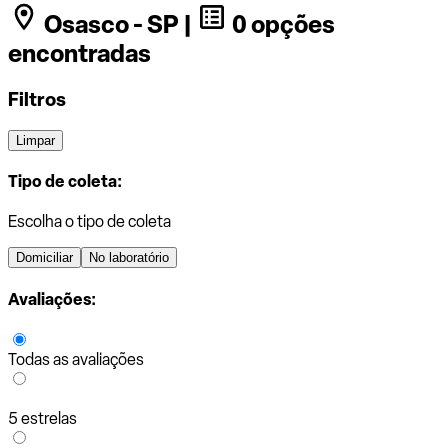
Osasco - SP |
0 opções
encontradas
Filtros
Limpar
Tipo de coleta:
Escolha o tipo de coleta
Domiciliar
No laboratório
Avaliações:
Todas as avaliações
5 estrelas