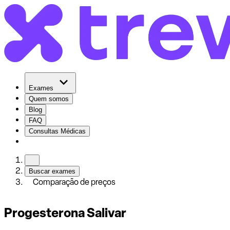
Exames
Quem somos
Blog
FAQ
Consultas Médicas
Buscar exames
Comparação de preços
Progesterona Salivar