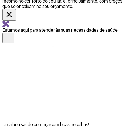
mesmo no conforto do seu lar, e, principalmente, com preços
que se encaixam no seu orçamento.
Estamos aqui para atender às suas necessidades de saúde!
Uma boa saúde começa com
boas escolhas!