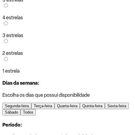
4 estrelas
3 estrelas
2 estrelas
1 estrela
Dias da semana:
Escolha os dias que possui disponibilidade
Segunda-feira
Terça-feira
Quarta-feira
Quinta-feira
Sexta-feira
Sábado
Todos
Período: