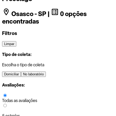
Osasco - SP |
0 opções
encontradas
Filtros
Limpar
Tipo de coleta:
Escolha o tipo de coleta
Domiciliar
No laboratório
Avaliações:
Todas as avaliações
5 estrelas