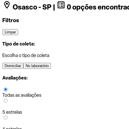
Osasco - SP |
0 opções encontra
Filtros
Limpar
Tipo de coleta:
Escolha o tipo de coleta
Domiciliar
No laboratório
Avaliações:
Todas as avaliações
5 estrelas