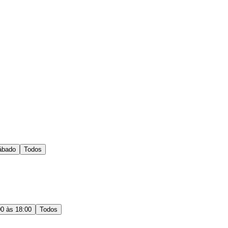
ábado
Todos
00 às 18:00
Todos