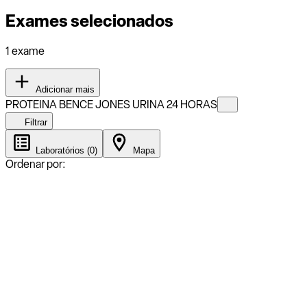
Exames selecionados
1 exame
Adicionar mais
PROTEINA BENCE JONES URINA 24 HORAS
Filtrar
Laboratórios (0)
Mapa
Ordenar por: