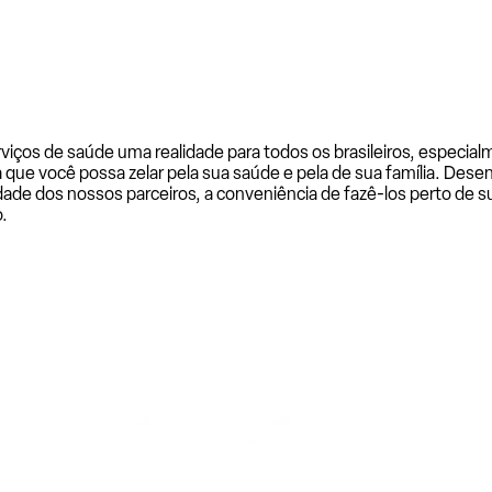
rviços de saúde uma realidade para todos os brasileiros, especi
a que você possa zelar pela sua saúde e pela de sua família. De
ade dos nossos parceiros, a conveniência de fazê-los perto de su
.