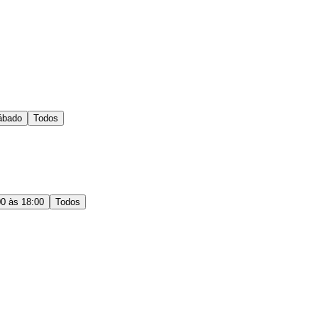
ábado
Todos
00 às 18:00
Todos