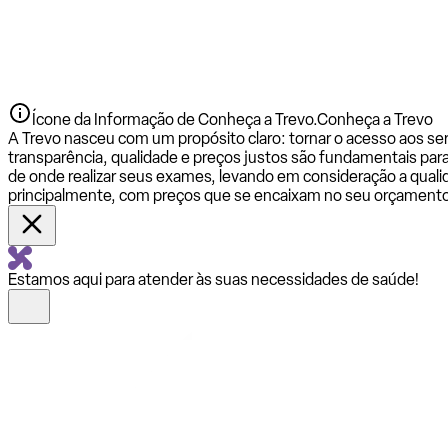
Ícone da Informação de Conheça a Trevo.
Conheça a Trevo
A Trevo nasceu com um propósito claro: tornar o acesso aos se
transparência, qualidade e preços justos são fundamentais par
de onde realizar seus exames, levando em consideração a qualid
principalmente, com preços que se encaixam no seu orçamento
Estamos aqui para atender às suas necessidades de saúde!