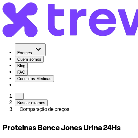
Exames
Quem somos
Blog
FAQ
Consultas Médicas
Buscar exames
Comparação de preços
Proteinas Bence Jones Urina 24Hs