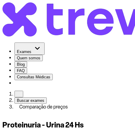
Exames
Quem somos
Blog
FAQ
Consultas Médicas
Buscar exames
Comparação de preços
Proteinuria - Urina 24 Hs