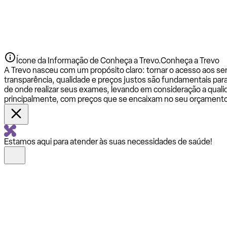
Ícone da Informação de Conheça a Trevo.
Conheça a Trevo
A Trevo nasceu com um propósito claro: tornar o acesso aos se
transparência, qualidade e preços justos são fundamentais par
de onde realizar seus exames, levando em consideração a qualid
principalmente, com preços que se encaixam no seu orçamento
Estamos aqui para atender às suas necessidades de saúde!