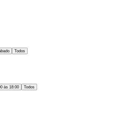
ábado
Todos
00 às 18:00
Todos