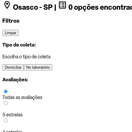
Osasco - SP |
0 opções encontra
Filtros
Limpar
Tipo de coleta:
Escolha o tipo de coleta
Domiciliar
No laboratório
Avaliações:
Todas as avaliações
5 estrelas