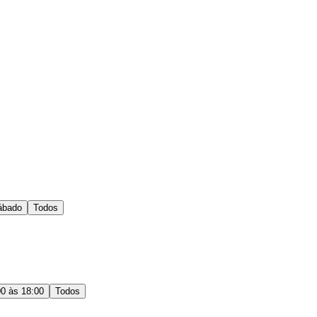
ábado
Todos
00 às 18:00
Todos