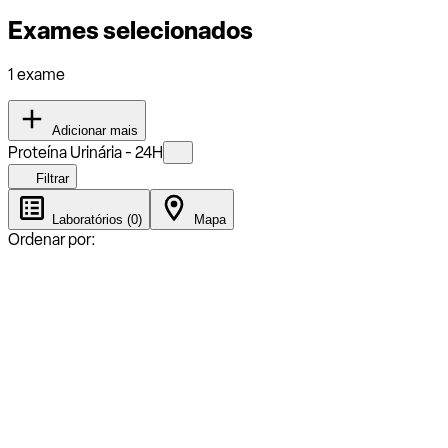
Exames selecionados
1 exame
Adicionar mais
Proteína Urinária - 24H
Filtrar
Laboratórios (0)
Mapa
Ordenar por: