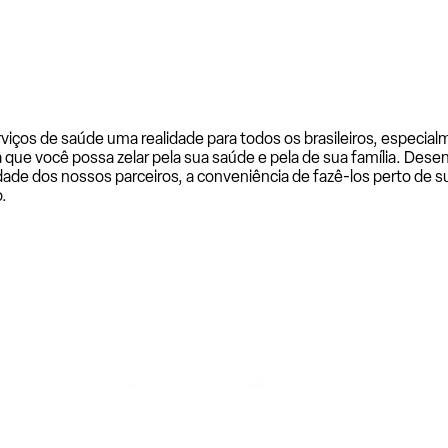
rviços de saúde uma realidade para todos os brasileiros, especi
a que você possa zelar pela sua saúde e pela de sua família. De
ade dos nossos parceiros, a conveniência de fazê-los perto de su
.