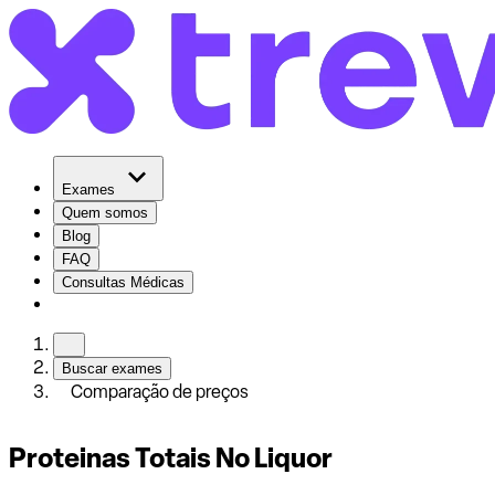
Exames
Quem somos
Blog
FAQ
Consultas Médicas
Buscar exames
Comparação de preços
Proteinas Totais No Liquor