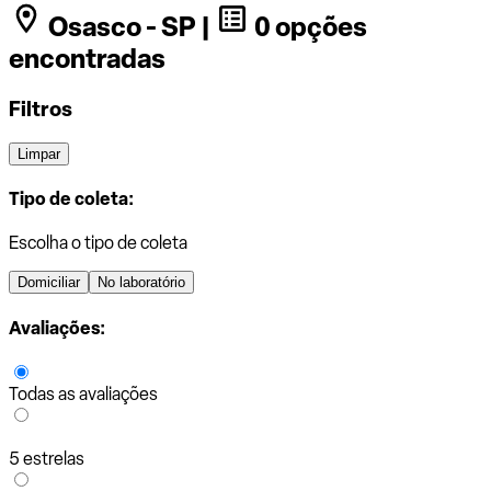
Osasco - SP |
0 opções
encontradas
Filtros
Limpar
Tipo de coleta:
Escolha o tipo de coleta
Domiciliar
No laboratório
Avaliações:
Todas as avaliações
5 estrelas