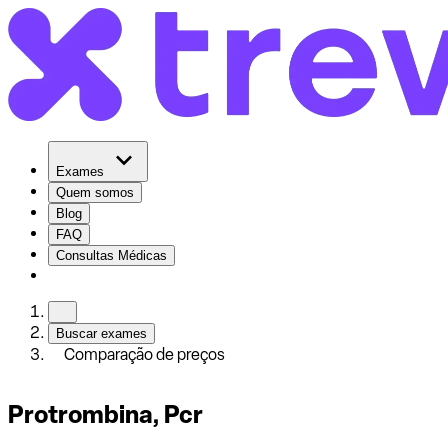
Exames
Quem somos
Blog
FAQ
Consultas Médicas
Buscar exames
Comparação de preços
Protrombina, Pcr