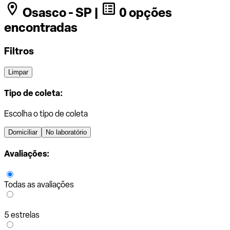
Osasco - SP |
0 opções
encontradas
Filtros
Limpar
Tipo de coleta:
Escolha o tipo de coleta
Domiciliar
No laboratório
Avaliações:
Todas as avaliações
5 estrelas