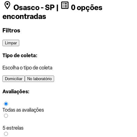
Osasco - SP |
0 opções
encontradas
Filtros
Limpar
Tipo de coleta:
Escolha o tipo de coleta
Domiciliar
No laboratório
Avaliações:
Todas as avaliações
5 estrelas