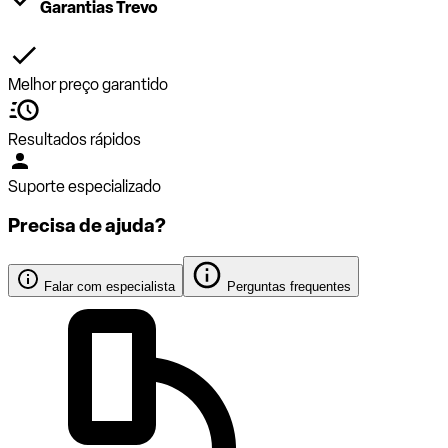
Garantias Trevo
Melhor preço garantido
Resultados rápidos
Suporte especializado
Precisa de ajuda?
Falar com especialista
Perguntas frequentes