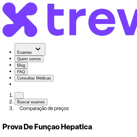
Exames
Quem somos
Blog
FAQ
Consultas Médicas
Buscar exames
Comparação de preços
Prova De Funçao Hepatica