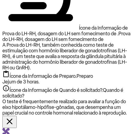
Ícone da Informação de
Prova do LH-RH, dosagem do LH sem fornecimento de .
Prova
do LH-RH, dosagem do LH sem fornecimento de
A Prova do LH-RH, também conhecida como teste de
estimulação com hormônio liberador de gonadotrofinas (LH-
RH), é um teste que avalia a resposta da glândula pituitária à
administração do hormônio liberador de gonadotrofinas (LH-
RH ou GnRH).
Ícone da Informação de Preparo.
Preparo
Jejum de 3 horas.
Ícone da Informação de Quando é solicitado?.
Quando é
solicitado?
O teste é frequentemente realizado para avaliar a função do
eixo hipotálamo-hipófise-gônadas, que desempenha um
papel crucial no controle hormonal relacionado à reprodução.