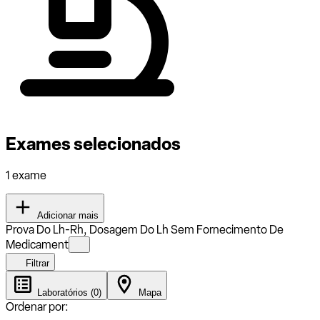
Exames selecionados
1 exame
Adicionar mais
Prova Do Lh-Rh, Dosagem Do Lh Sem Fornecimento De
Medicament
Filtrar
Laboratórios (0)
Mapa
Ordenar por: