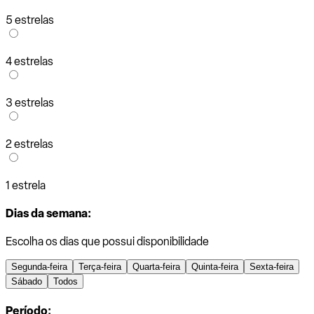
5 estrelas
4 estrelas
3 estrelas
2 estrelas
1 estrela
Dias da semana:
Escolha os dias que possui disponibilidade
Segunda-feira
Terça-feira
Quarta-feira
Quinta-feira
Sexta-feira
Sábado
Todos
Período: