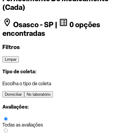
(Cada)
Osasco - SP |
0 opções
encontradas
Filtros
Limpar
Tipo de coleta:
Escolha o tipo de coleta
Domiciliar
No laboratório
Avaliações:
Todas as avaliações