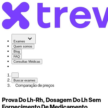
Exames
Quem somos
Blog
FAQ
Consultas Médicas
Buscar exames
Comparação de preços
Prova Do Lh-Rh, Dosagem Do Lh Sem
Fornecimento De Medicamento