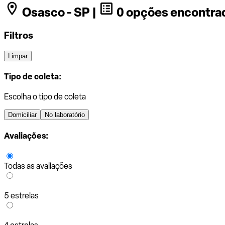
Osasco - SP |
0 opções encontra
Filtros
Limpar
Tipo de coleta:
Escolha o tipo de coleta
Domiciliar
No laboratório
Avaliações:
Todas as avaliações
5 estrelas