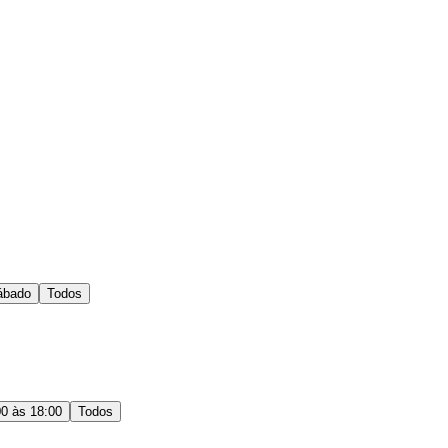
ábado
Todos
00 às 18:00
Todos