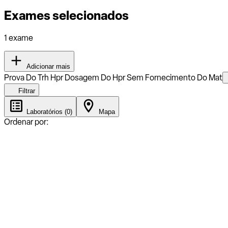
Exames selecionados
1 exame
Adicionar mais
Prova Do Trh Hpr Dosagem Do Hpr Sem Fornecimento Do Mat
Filtrar
Laboratórios (0)
Mapa
Ordenar por: