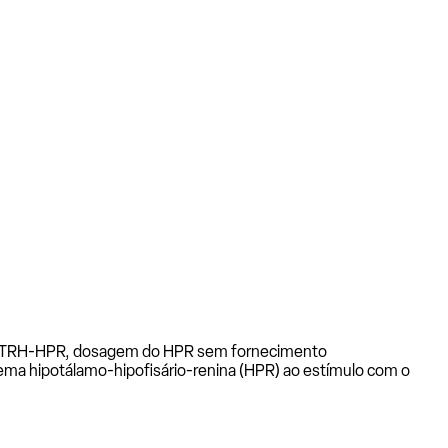
 TRH-HPR, dosagem do HPR sem fornecimento
ema hipotálamo-hipofisário-renina (HPR) ao estímulo com o