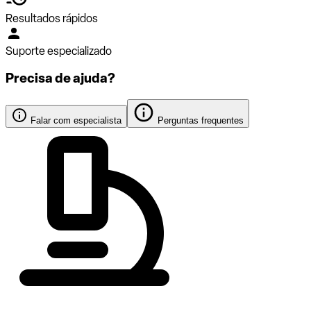
Resultados rápidos
Suporte especializado
Precisa de ajuda?
Falar com especialista
Perguntas frequentes