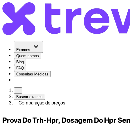
Exames
Quem somos
Blog
FAQ
Consultas Médicas
Buscar exames
Comparação de preços
Prova Do Trh-Hpr, Dosagem Do Hpr Sem