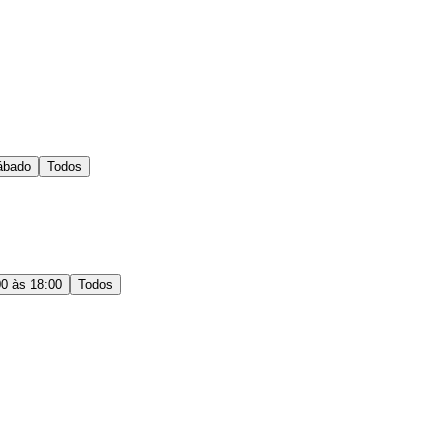
ábado
Todos
00 às 18:00
Todos