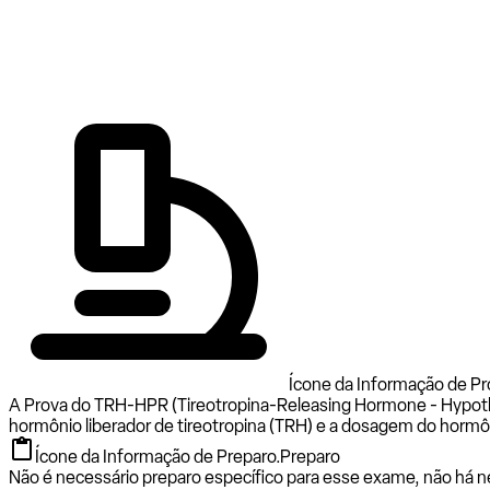
Ícone da Informação de P
A Prova do TRH-HPR (Tireotropina-Releasing Hormone - Hypothal
hormônio liberador de tireotropina (TRH) e a dosagem do horm
Ícone da Informação de Preparo.
Preparo
Não é necessário preparo específico para esse exame, não há 