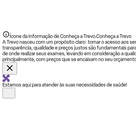
Ícone da Informação de Conheça a Trevo.
Conheça a Trevo
A Trevo nasceu com um propósito claro: tornar o acesso aos se
transparência, qualidade e preços justos são fundamentais par
de onde realizar seus exames, levando em consideração a qualid
principalmente, com preços que se encaixam no seu orçamento
Estamos aqui para atender às suas necessidades de saúde!