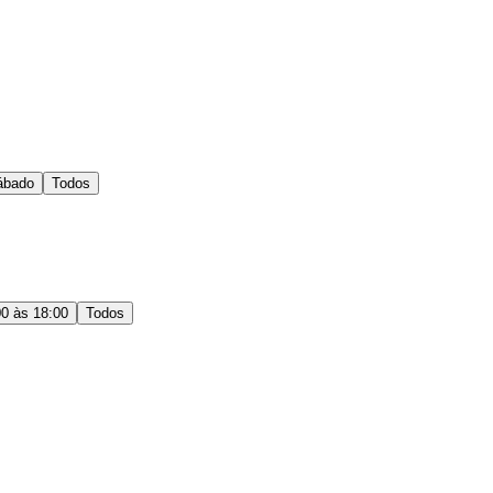
ábado
Todos
00 às 18:00
Todos