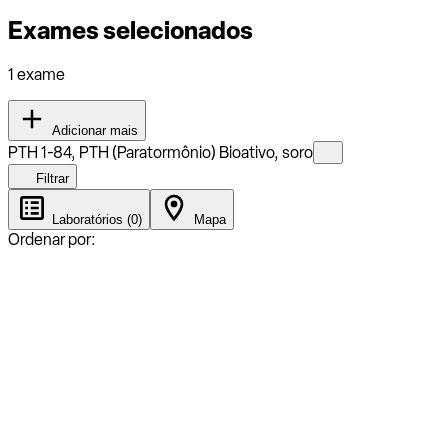
Exames selecionados
1 exame
Adicionar mais
PTH 1-84, PTH (Paratormônio) Bioativo, soro
Filtrar
Laboratórios (0)
Mapa
Ordenar por: