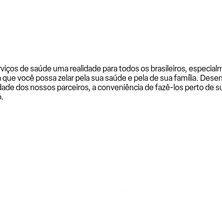
rviços de saúde uma realidade para todos os brasileiros, especi
a que você possa zelar pela sua saúde e pela de sua família. De
ade dos nossos parceiros, a conveniência de fazê-los perto de su
.