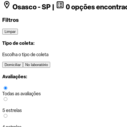
Osasco - SP |
0 opções encontra
Filtros
Limpar
Tipo de coleta:
Escolha o tipo de coleta
Domiciliar
No laboratório
Avaliações:
Todas as avaliações
5 estrelas