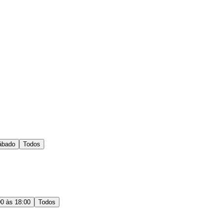
ábado
Todos
00 às 18:00
Todos