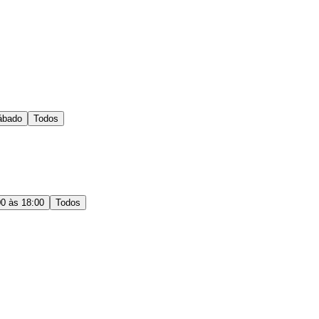
ábado
Todos
00 às 18:00
Todos