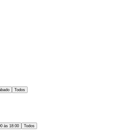
ábado
Todos
00 às 18:00
Todos