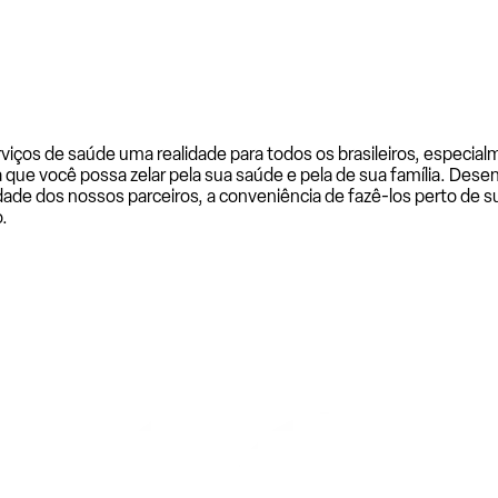
rviços de saúde uma realidade para todos os brasileiros, especi
a que você possa zelar pela sua saúde e pela de sua família. De
ade dos nossos parceiros, a conveniência de fazê-los perto de su
.