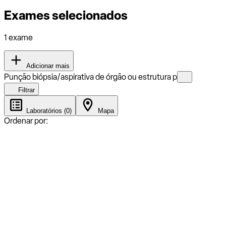
Exames selecionados
1 exame
Adicionar mais
Punção biópsia/aspirativa de órgão ou estrutura p
Filtrar
Laboratórios (0)
Mapa
Ordenar por: