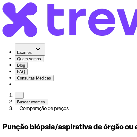
Exames
Quem somos
Blog
FAQ
Consultas Médicas
Buscar exames
Comparação de preços
Punção biópsia/aspirativa de órgão ou 