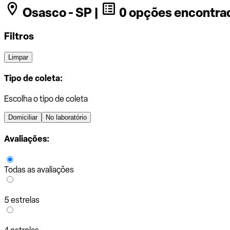
Osasco - SP |
0 opções encontra
Filtros
Limpar
Tipo de coleta:
Escolha o tipo de coleta
Domiciliar
No laboratório
Avaliações:
Todas as avaliações
5 estrelas