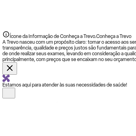
Ícone da Informação de Conheça a Trevo.
Conheça a Trevo
A Trevo nasceu com um propósito claro: tornar o acesso aos se
transparência, qualidade e preços justos são fundamentais par
de onde realizar seus exames, levando em consideração a qualid
principalmente, com preços que se encaixam no seu orçamento
Estamos aqui para atender às suas necessidades de saúde!